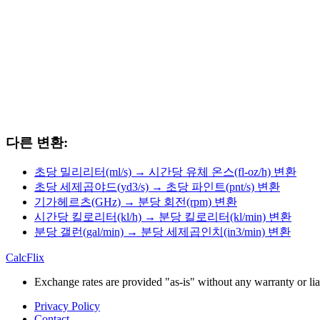
다른 변환:
초당 밀리리터(ml/s) → 시간당 유체 온스(fl-oz/h) 변환
초당 세제곱야드(yd3/s) → 초당 파인트(pnt/s) 변환
기가헤르츠(GHz) → 분당 회전(rpm) 변환
시간당 킬로리터(kl/h) → 분당 킬로리터(kl/min) 변환
분당 갤런(gal/min) → 분당 세제곱인치(in3/min) 변환
CalcFlix
Exchange rates are provided "as-is" without any warranty or liab
Privacy Policy
Contact