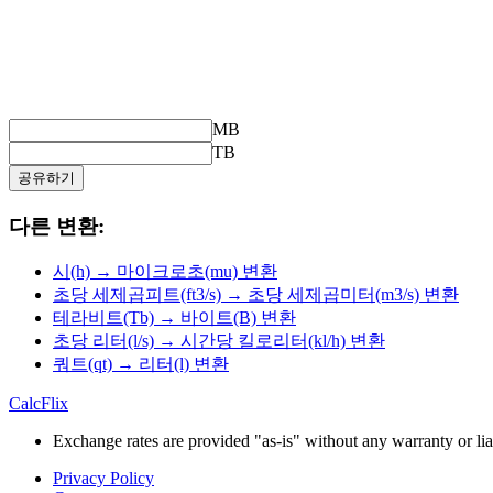
MB
TB
공유하기
다른 변환:
시(h) → 마이크로초(mu) 변환
초당 세제곱피트(ft3/s) → 초당 세제곱미터(m3/s) 변환
테라비트(Tb) → 바이트(B) 변환
초당 리터(l/s) → 시간당 킬로리터(kl/h) 변환
쿼트(qt) → 리터(l) 변환
CalcFlix
Exchange rates are provided "as-is" without any warranty or liab
Privacy Policy