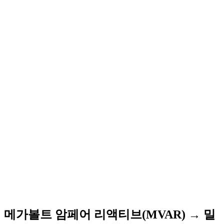
메가볼트 암페어 리액티브(MVAR) → 밀