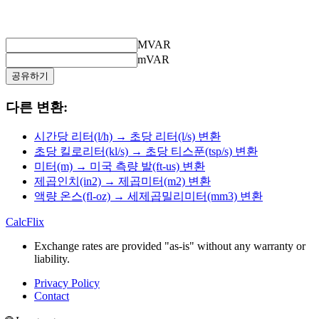
MVAR
mVAR
공유하기
다른 변환:
시간당 리터(l/h) → 초당 리터(l/s) 변환
초당 킬로리터(kl/s) → 초당 티스푼(tsp/s) 변환
미터(m) → 미국 측량 발(ft-us) 변환
제곱인치(in2) → 제곱미터(m2) 변환
액량 온스(fl-oz) → 세제곱밀리미터(mm3) 변환
CalcFlix
Exchange rates are provided "as-is" without any warranty or
liability.
Privacy Policy
Contact