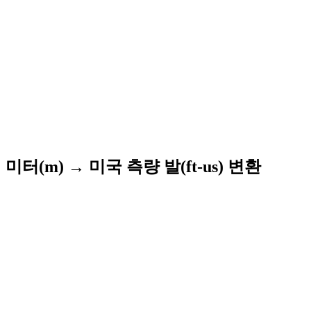
미터(m) → 미국 측량 발(ft-us) 변환