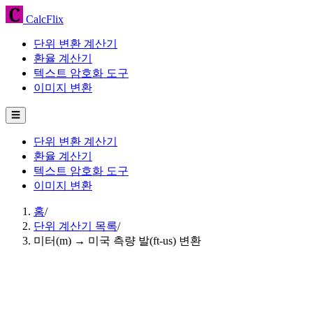
CalcFlix
단위 변환 계산기
환율 계산기
텍스트 암호화 도구
이미지 변환
☰
단위 변환 계산기
환율 계산기
텍스트 암호화 도구
이미지 변환
홈
/
단위 계산기 목록
/
미터(m) → 미국 측량 발(ft-us) 변환