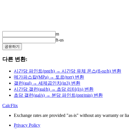
m
ft-us
공유하기
다른 변환:
시간당 파인트(pnt/h) → 시간당 유체 온스(fl-oz/h) 변환
메가파스칼(MPa) → 토르(torr) 변환
갤런(gal) → 세제곱인치(in3) 변환
시간당 갤런(gal/h) → 초당 리터(l/s) 변환
초당 갤런(gal/s) → 분당 파인트(pnt/min) 변환
CalcFlix
Exchange rates are provided "as-is" without any warranty or liab
Privacy Policy