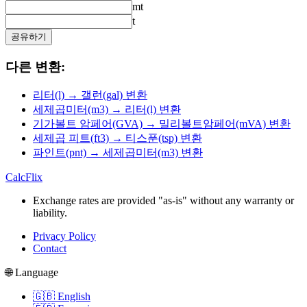
mt
t
공유하기
다른 변환:
리터(l) → 갤런(gal) 변환
세제곱미터(m3) → 리터(l) 변환
기가볼트 암페어(GVA) → 밀리볼트암페어(mVA) 변환
세제곱 피트(ft3) → 티스푼(tsp) 변환
파인트(pnt) → 세제곱미터(m3) 변환
CalcFlix
Exchange rates are provided "as-is" without any warranty or
liability.
Privacy Policy
Contact
🌐 Language
🇬🇧 English