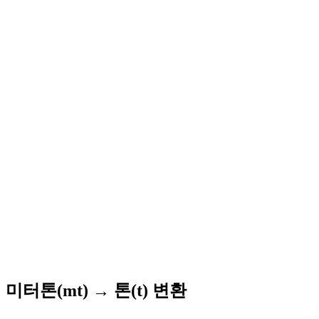
미터톤(mt) → 톤(t) 변환