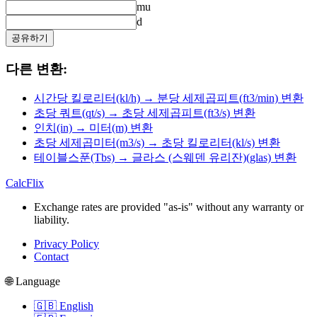
mu
d
공유하기
다른 변환:
시간당 킬로리터(kl/h) → 분당 세제곱피트(ft3/min) 변환
초당 쿼트(qt/s) → 초당 세제곱피트(ft3/s) 변환
인치(in) → 미터(m) 변환
초당 세제곱미터(m3/s) → 초당 킬로리터(kl/s) 변환
테이블스푼(Tbs) → 글라스 (스웨덴 유리잔)(glas) 변환
CalcFlix
Exchange rates are provided "as-is" without any warranty or
liability.
Privacy Policy
Contact
🌐 Language
🇬🇧 English