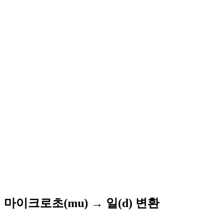
마이크로초(mu) → 일(d) 변환