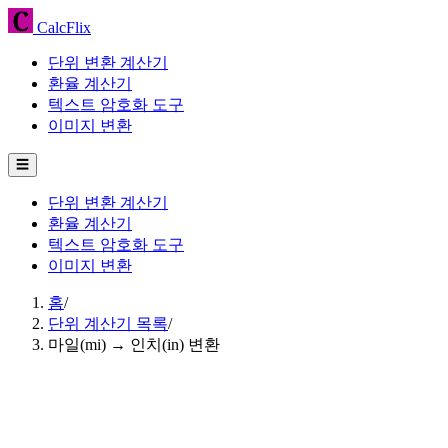
CalcFlix
단위 변환 계산기
환율 계산기
텍스트 암호화 도구
이미지 변환
☰
단위 변환 계산기
환율 계산기
텍스트 암호화 도구
이미지 변환
홈
/
단위 계산기 목록
/
마일(mi) → 인치(in) 변환