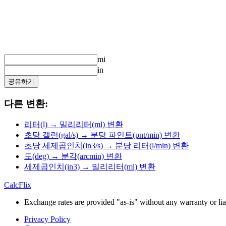
mi
in
공유하기
다른 변환:
리터(l) → 밀리리터(ml) 변환
초당 갤런(gal/s) → 분당 파인트(pnt/min) 변환
초당 세제곱인치(in3/s) → 분당 리터(l/min) 변환
도(deg) → 분각(arcmin) 변환
세제곱인치(in3) → 밀리리터(ml) 변환
CalcFlix
Exchange rates are provided "as-is" without any warranty or liab
Privacy Policy