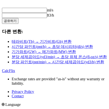
ml/s
ft3/h
공유하기
다른 변환:
테라비트(Tb) → 기가비트(Gb) 변환
시간당 파인트(pnt/h) → 초당 데시리터(dl/s) 변환
기가와트(GW) → 메가와트(MW) 변환
분당 세제곱야드(yd3/min) → 초당 유체 온스(fl-oz/s) 변환
분당 파인트(pnt/min) → 시간당 세제곱야드(yd3/h) 변환
CalcFlix
Exchange rates are provided "as-is" without any warranty or
liability.
Privacy Policy
Contact
🌐 Language