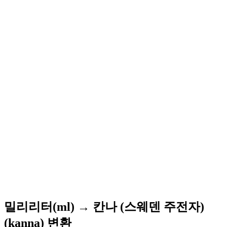
밀리리터(ml) → 칸나 (스웨덴 주전자)
(kanna) 변환