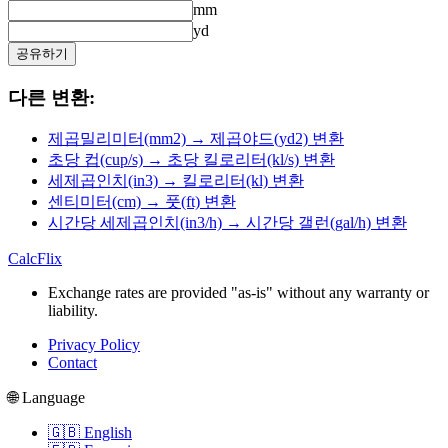
mm
yd
공유하기
다른 변환:
제곱밀리미터(mm2) → 제곱야드(yd2) 변환
초당 컵(cup/s) → 초당 킬로리터(kl/s) 변환
세제곱인치(in3) → 킬로리터(kl) 변환
센티미터(cm) → 풋(ft) 변환
시간당 세제곱인치(in3/h) → 시간당 갤런(gal/h) 변환
CalcFlix
Exchange rates are provided "as-is" without any warranty or
liability.
Privacy Policy
Contact
🌐 Language
🇬🇧 English