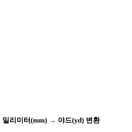
밀리미터(mm) → 야드(yd) 변환