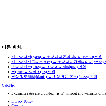
다른 변환:
시간당 갤런(gal/h) → 초당 세제곱밀리미터(mm3/s) 변환
시간당 세제곱피트(ft3/h) → 초당 세제곱센티미터(cm3/s)
초당 파인트(pnt/s) → 초당 데시리터(dl/s) 변환
분(min) → 밀리초(ms) 변환
분당 킬로리터(kl/min) → 초당 유체 온스(fl-oz/s) 변환
CalcFlix
Exchange rates are provided "as-is" without any warranty or liab
Privacy Policy
Contact