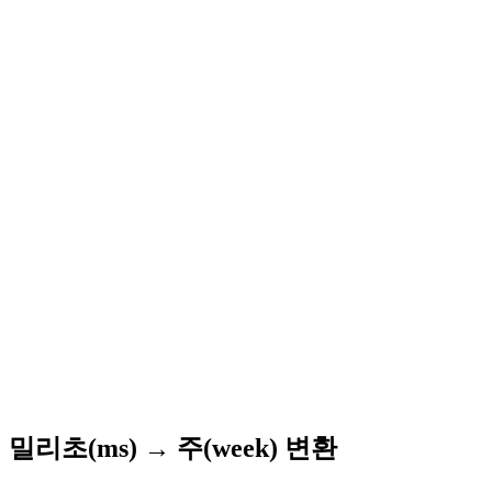
밀리초(ms) → 주(week) 변환