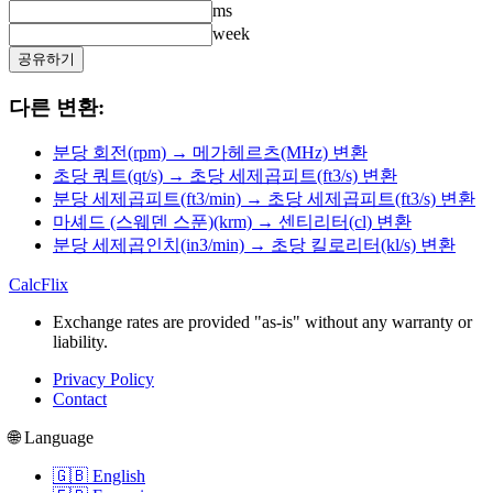
ms
week
공유하기
다른 변환:
분당 회전(rpm) → 메가헤르츠(MHz) 변환
초당 쿼트(qt/s) → 초당 세제곱피트(ft3/s) 변환
분당 세제곱피트(ft3/min) → 초당 세제곱피트(ft3/s) 변환
마셰드 (스웨덴 스푼)(krm) → 센티리터(cl) 변환
분당 세제곱인치(in3/min) → 초당 킬로리터(kl/s) 변환
CalcFlix
Exchange rates are provided "as-is" without any warranty or
liability.
Privacy Policy
Contact
🌐 Language
🇬🇧 English