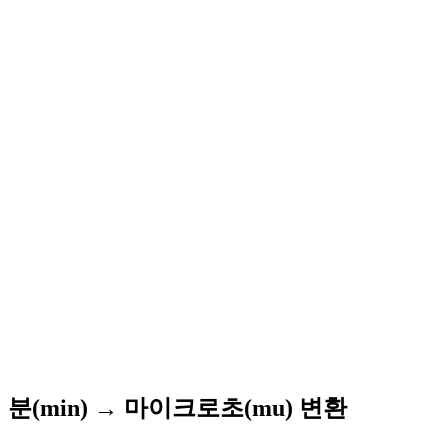
분(min) → 마이크로초(mu) 변환