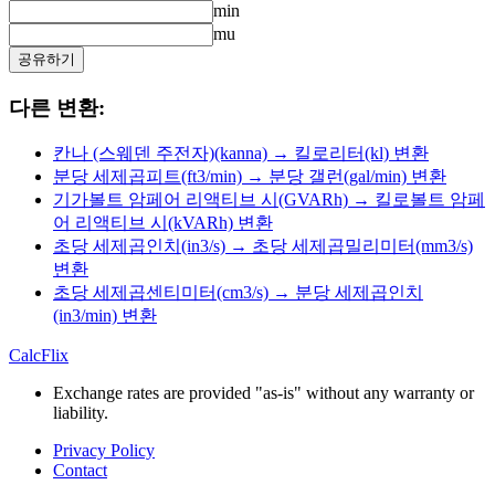
min
mu
공유하기
다른 변환:
칸나 (스웨덴 주전자)(kanna) → 킬로리터(kl) 변환
분당 세제곱피트(ft3/min) → 분당 갤런(gal/min) 변환
기가볼트 암페어 리액티브 시(GVARh) → 킬로볼트 암페
어 리액티브 시(kVARh) 변환
초당 세제곱인치(in3/s) → 초당 세제곱밀리미터(mm3/s)
변환
초당 세제곱센티미터(cm3/s) → 분당 세제곱인치
(in3/min) 변환
CalcFlix
Exchange rates are provided "as-is" without any warranty or
liability.
Privacy Policy
Contact