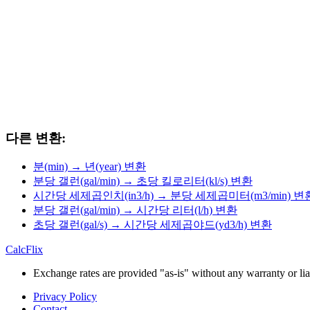
다른 변환:
분(min) → 년(year) 변환
분당 갤런(gal/min) → 초당 킬로리터(kl/s) 변환
시간당 세제곱인치(in3/h) → 분당 세제곱미터(m3/min) 변
분당 갤런(gal/min) → 시간당 리터(l/h) 변환
초당 갤런(gal/s) → 시간당 세제곱야드(yd3/h) 변환
CalcFlix
Exchange rates are provided "as-is" without any warranty or liab
Privacy Policy
Contact