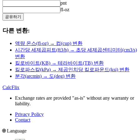
pnt
fl-oz
공유하기
다른 변환:
액량 온스(fl-oz) → 컵(cup) 변환
시간당 세제곱피트(ft3/h) → 초당 세제곱센티미터(cm3/s)
변환
킬로바이트(KB) → 테라바이트(TB) 변환
킬로파스칼(kPa) → 제곱인치당 킬로파운드(ksi) 변환
분각(arcmin) → 도(deg) 변환
CalcFlix
Exchange rates are provided "as-is" without any warranty or
liability.
Privacy Policy
Contact
🌐 Language