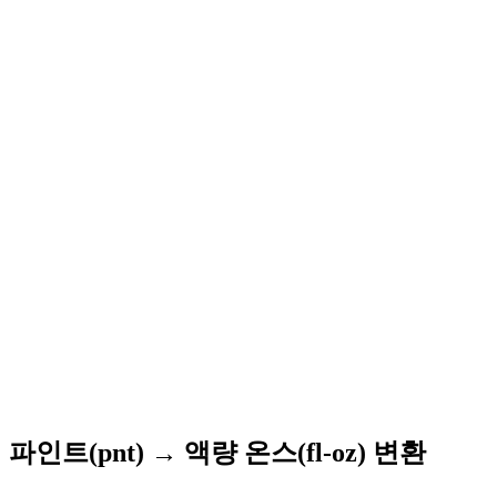
파인트(pnt) → 액량 온스(fl-oz) 변환