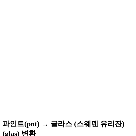
파인트(pnt) → 글라스 (스웨덴 유리잔)
(glas) 변환