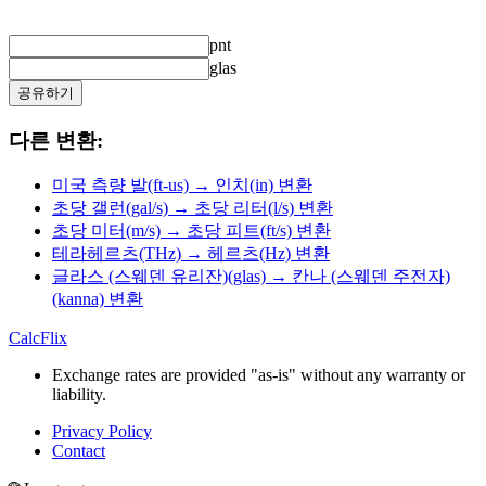
pnt
glas
공유하기
다른 변환:
미국 측량 발(ft-us) → 인치(in) 변환
초당 갤런(gal/s) → 초당 리터(l/s) 변환
초당 미터(m/s) → 초당 피트(ft/s) 변환
테라헤르츠(THz) → 헤르츠(Hz) 변환
글라스 (스웨덴 유리잔)(glas) → 칸나 (스웨덴 주전자)
(kanna) 변환
CalcFlix
Exchange rates are provided "as-is" without any warranty or
liability.
Privacy Policy
Contact