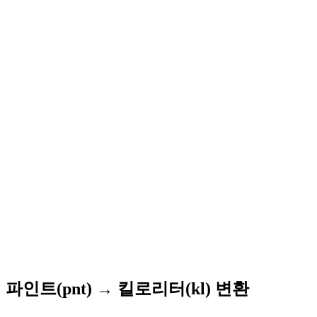
파인트(pnt) → 킬로리터(kl) 변환