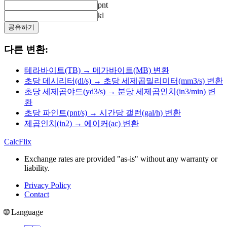
pnt
kl
공유하기
다른 변환:
테라바이트(TB) → 메가바이트(MB) 변환
초당 데시리터(dl/s) → 초당 세제곱밀리미터(mm3/s) 변환
초당 세제곱야드(yd3/s) → 분당 세제곱인치(in3/min) 변
환
초당 파인트(pnt/s) → 시간당 갤런(gal/h) 변환
제곱인치(in2) → 에이커(ac) 변환
CalcFlix
Exchange rates are provided "as-is" without any warranty or
liability.
Privacy Policy
Contact
🌐 Language