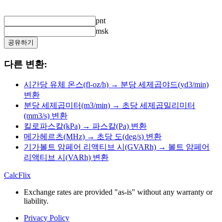
pnt
msk
공유하기
다른 변환:
시간당 유체 온스(fl-oz/h) → 분당 세제곱야드(yd3/min)
변환
분당 세제곱미터(m3/min) → 초당 세제곱밀리미터
(mm3/s) 변환
킬로파스칼(kPa) → 파스칼(Pa) 변환
메가헤르츠(MHz) → 초당 도(deg/s) 변환
기가볼트 암페어 리액티브 시(GVARh) → 볼트 암페어
리액티브 시(VARh) 변환
CalcFlix
Exchange rates are provided "as-is" without any warranty or
liability.
Privacy Policy