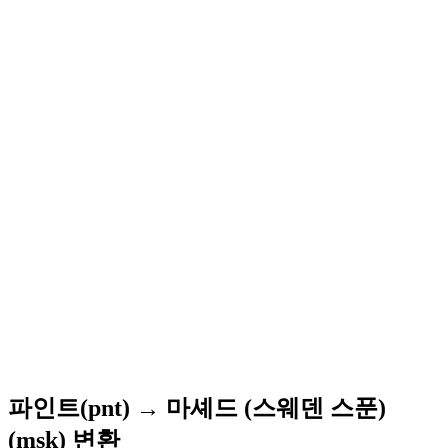
파인트(pnt) → 마셰드 (스웨덴 스푼)
(msk) 변환