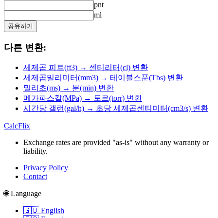
pnt
ml
공유하기
다른 변환:
세제곱 피트(ft3) → 센티리터(cl) 변환
세제곱밀리미터(mm3) → 테이블스푼(Tbs) 변환
밀리초(ms) → 분(min) 변환
메가파스칼(MPa) → 토르(torr) 변환
시간당 갤런(gal/h) → 초당 세제곱센티미터(cm3/s) 변환
CalcFlix
Exchange rates are provided "as-is" without any warranty or
liability.
Privacy Policy
Contact
🌐 Language
🇬🇧 English