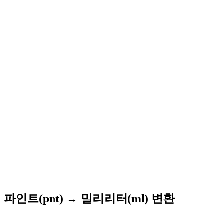
파인트(pnt) → 밀리리터(ml) 변환