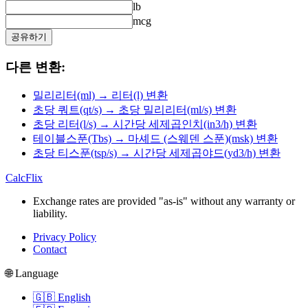
lb
mcg
공유하기
다른 변환:
밀리리터(ml) → 리터(l) 변환
초당 쿼트(qt/s) → 초당 밀리리터(ml/s) 변환
초당 리터(l/s) → 시간당 세제곱인치(in3/h) 변환
테이블스푼(Tbs) → 마셰드 (스웨덴 스푼)(msk) 변환
초당 티스푼(tsp/s) → 시간당 세제곱야드(yd3/h) 변환
CalcFlix
Exchange rates are provided "as-is" without any warranty or
liability.
Privacy Policy
Contact
🌐 Language
🇬🇧 English