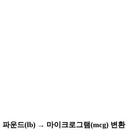
파운드(lb) → 마이크로그램(mcg) 변환