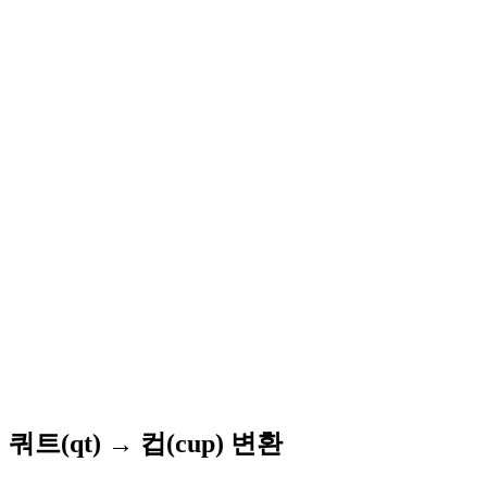
쿼트(qt) → 컵(cup) 변환