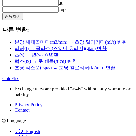
qt
cup
공유하기
다른 변환:
분당 세제곱미터(m3/min) → 초당 밀리리터(ml/s) 변환
리터(l) → 글라스 (스웨덴 유리잔)(glas) 변환
초(s) → 년(year) 변환
럭스(lx) → 풋 캔들(ft-cd) 변환
초당 티스푼(tsp/s) → 분당 킬로리터(kl/min) 변환
CalcFlix
Exchange rates are provided "as-is" without any warranty or
liability.
Privacy Policy
Contact
🌐 Language
🇬🇧 English