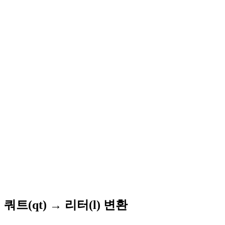
쿼트(qt) → 리터(l) 변환