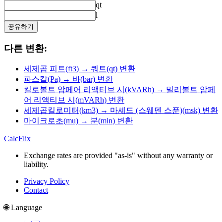
qt
l
공유하기
다른 변환:
세제곱 피트(ft3) → 쿼트(qt) 변환
파스칼(Pa) → 바(bar) 변환
킬로볼트 암페어 리액티브 시(kVARh) → 밀리볼트 암페
어 리액티브 시(mVARh) 변환
세제곱킬로미터(km3) → 마셰드 (스웨덴 스푼)(msk) 변환
마이크로초(mu) → 분(min) 변환
CalcFlix
Exchange rates are provided "as-is" without any warranty or
liability.
Privacy Policy
Contact
🌐 Language