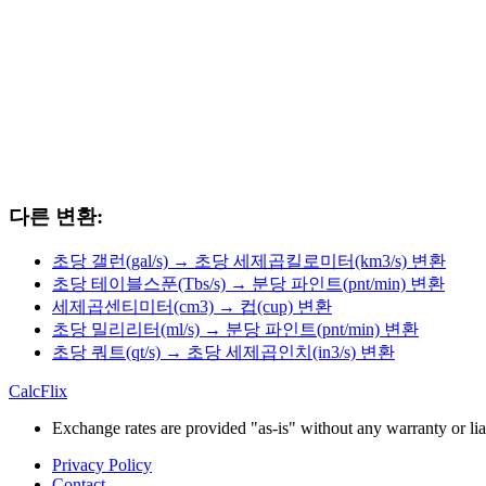
다른 변환:
초당 갤런(gal/s) → 초당 세제곱킬로미터(km3/s) 변환
초당 테이블스푼(Tbs/s) → 분당 파인트(pnt/min) 변환
세제곱센티미터(cm3) → 컵(cup) 변환
초당 밀리리터(ml/s) → 분당 파인트(pnt/min) 변환
초당 쿼트(qt/s) → 초당 세제곱인치(in3/s) 변환
CalcFlix
Exchange rates are provided "as-is" without any warranty or liab
Privacy Policy
Contact