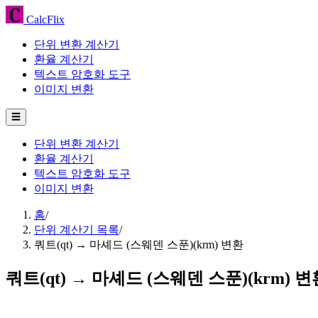
CalcFlix
단위 변환 계산기
환율 계산기
텍스트 암호화 도구
이미지 변환
☰
단위 변환 계산기
환율 계산기
텍스트 암호화 도구
이미지 변환
홈
/
단위 계산기 목록
/
쿼트(qt) → 마셰드 (스웨덴 스푼)(krm) 변환
쿼트(qt) → 마셰드 (스웨덴 스푼)(krm) 변