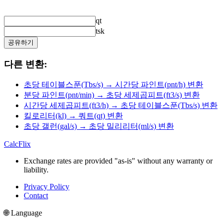
qt
tsk
공유하기
다른 변환:
초당 테이블스푼(Tbs/s) → 시간당 파인트(pnt/h) 변환
분당 파인트(pnt/min) → 초당 세제곱피트(ft3/s) 변환
시간당 세제곱피트(ft3/h) → 초당 테이블스푼(Tbs/s) 변환
킬로리터(kl) → 쿼트(qt) 변환
초당 갤런(gal/s) → 초당 밀리리터(ml/s) 변환
CalcFlix
Exchange rates are provided "as-is" without any warranty or
liability.
Privacy Policy
Contact
🌐 Language