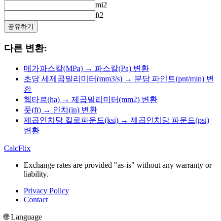
mi2
ft2
공유하기
다른 변환:
메가파스칼(MPa) → 파스칼(Pa) 변환
초당 세제곱밀리미터(mm3/s) → 분당 파인트(pnt/min) 변
환
헥타르(ha) → 제곱밀리미터(mm2) 변환
풋(ft) → 인치(in) 변환
제곱인치당 킬로파운드(ksi) → 제곱인치당 파운드(psi)
변환
CalcFlix
Exchange rates are provided "as-is" without any warranty or
liability.
Privacy Policy
Contact
🌐 Language