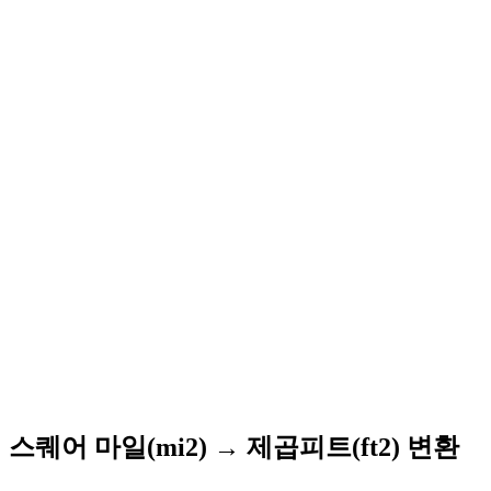
스퀘어 마일(mi2) → 제곱피트(ft2) 변환