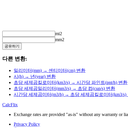
mi2
mm2
공유하기
다른 변환:
밀리미터(mm) → 센티미터(cm) 변환
시(h) → 년(year) 변환
초당 세제곱킬로미터(km3/s) → 시간당 파인트(pnt/h) 변환
초당 세제곱밀리미터(mm3/s) → 초당 컵(cup/s) 변환
시간당 세제곱미터(m3/h) → 초당 세제곱킬로미터(km3/s)
CalcFlix
Exchange rates are provided "as-is" without any warranty or liab
Privacy Policy