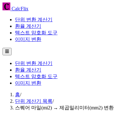
CalcFlix
단위 변환 계산기
환율 계산기
텍스트 암호화 도구
이미지 변환
☰
단위 변환 계산기
환율 계산기
텍스트 암호화 도구
이미지 변환
홈
/
단위 계산기 목록
/
스퀘어 마일(mi2) → 제곱밀리미터(mm2) 변환