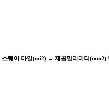
스퀘어 마일(mi2) → 제곱밀리미터(mm2)