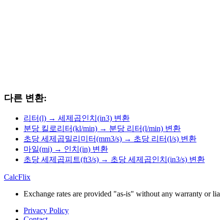
다른 변환:
리터(l) → 세제곱인치(in3) 변환
분당 킬로리터(kl/min) → 분당 리터(l/min) 변환
초당 세제곱밀리미터(mm3/s) → 초당 리터(l/s) 변환
마일(mi) → 인치(in) 변환
초당 세제곱피트(ft3/s) → 초당 세제곱인치(in3/s) 변환
CalcFlix
Exchange rates are provided "as-is" without any warranty or liab
Privacy Policy
Contact