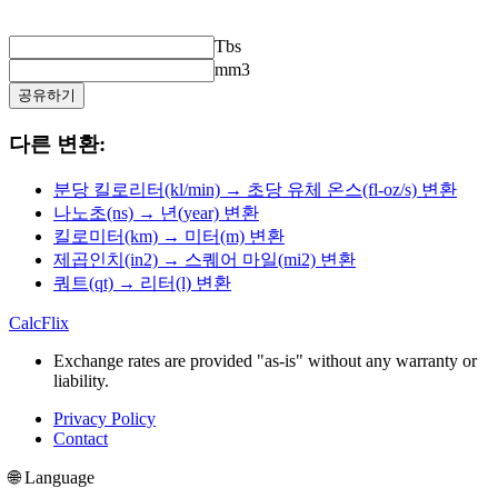
Tbs
mm3
공유하기
다른 변환:
분당 킬로리터(kl/min) → 초당 유체 온스(fl-oz/s) 변환
나노초(ns) → 년(year) 변환
킬로미터(km) → 미터(m) 변환
제곱인치(in2) → 스퀘어 마일(mi2) 변환
쿼트(qt) → 리터(l) 변환
CalcFlix
Exchange rates are provided "as-is" without any warranty or
liability.
Privacy Policy
Contact
🌐 Language