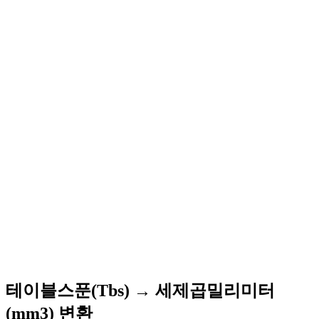
테이블스푼(Tbs) → 세제곱밀리미터
(mm3) 변환