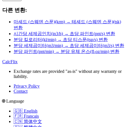
다른 변환:
마셰드 (스웨덴 스푼)(krm) → 테셰드 (스웨덴 스푼)(tsk)
변환
시간당 세제곱인치(in3/h) → 초당 파인트(pnt/s) 변환
분당 킬로리터(kl/min) → 초당 티스푼(tsp/s) 변환
분당 세제곱미터(m3/min) → 초당 세제곱미터(m3/s) 변환
분당 파인트(pnt/min) → 분당 유체 온스(fl-oz/min) 변환
CalcFlix
Exchange rates are provided "as-is" without any warranty or
liability.
Privacy Policy
Contact
🌐 Language
🇬🇧 English
🇫🇷 Français
🇨🇳 简体中文