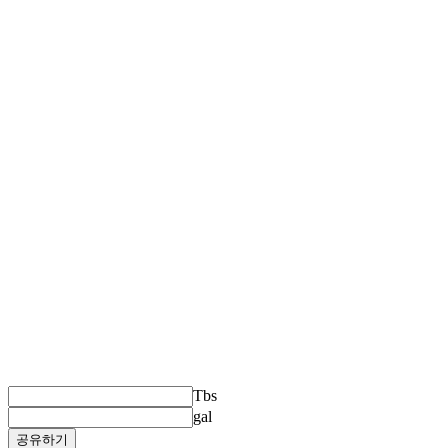
Tbs
gal
공유하기