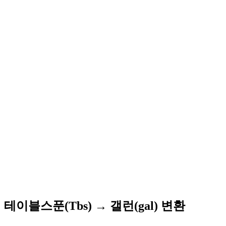
테이블스푼(Tbs) → 갤런(gal) 변환