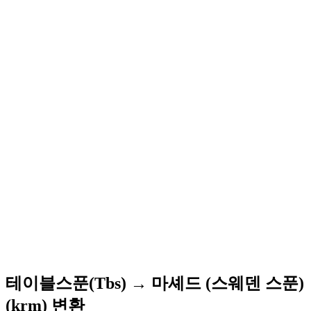
테이블스푼(Tbs) → 마셰드 (스웨덴 스푼)
(krm) 변환