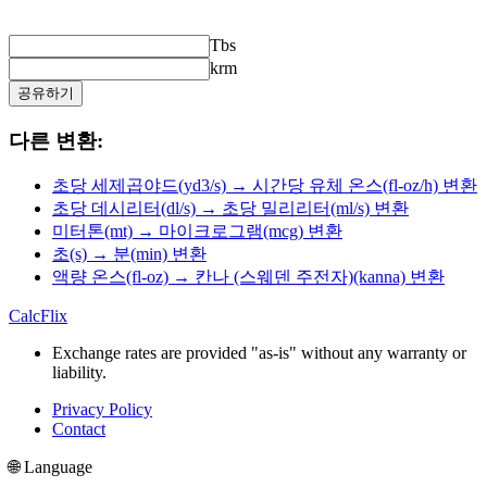
Tbs
krm
공유하기
다른 변환:
초당 세제곱야드(yd3/s) → 시간당 유체 온스(fl-oz/h) 변환
초당 데시리터(dl/s) → 초당 밀리리터(ml/s) 변환
미터톤(mt) → 마이크로그램(mcg) 변환
초(s) → 분(min) 변환
액량 온스(fl-oz) → 칸나 (스웨덴 주전자)(kanna) 변환
CalcFlix
Exchange rates are provided "as-is" without any warranty or
liability.
Privacy Policy
Contact
🌐 Language