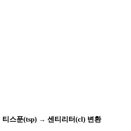
티스푼(tsp) → 센티리터(cl) 변환