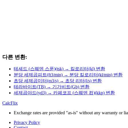
다른 변환:
테셰드 (스웨덴 스푼)(tsk) → 킬로리터(kl) 변환
분당 세제곱피트(ft3/min) → 분당 킬로리터(kl/min) 변환
초당 세제곱미터(m3/s) → 초당 리터(l/s) 변환
테라바이트(TB) → 기가비트(Gb) 변환
세제곱야드(yd3) → 카페코프 (스웨덴 컵)(kkp) 변환
CalcFlix
Exchange rates are provided "as-is" without any warranty or liab
Privacy Policy
Contact