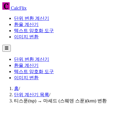
CalcFlix
단위 변환 계산기
환율 계산기
텍스트 암호화 도구
이미지 변환
☰
단위 변환 계산기
환율 계산기
텍스트 암호화 도구
이미지 변환
홈
/
단위 계산기 목록
/
티스푼(tsp) → 마셰드 (스웨덴 스푼)(krm) 변환