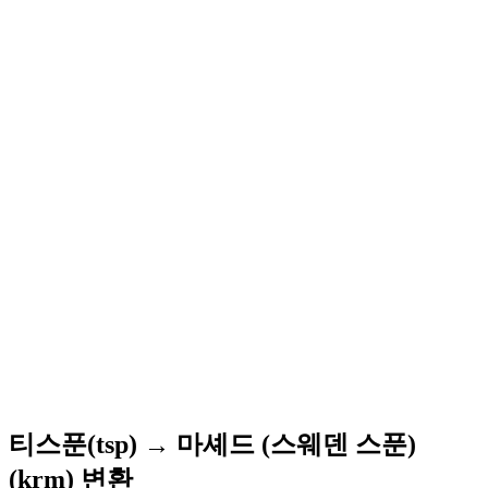
티스푼(tsp) → 마셰드 (스웨덴 스푼)
(krm) 변환