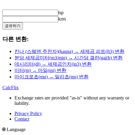
tsp
krm
공유하기
다른 변환:
칸나 (스웨덴 주전자)(kanna) → 세제곱 피트(ft3) 변환
분당 세제곱미터(m3/min) → 시간당 갤런(gal/h) 변환
데시리터(dl) → 세제곱인치(in3) 변환
미터(m) → 마일(mi) 변환
마이크로초(mu) → 밀리초(ms) 변환
CalcFlix
Exchange rates are provided "as-is" without any warranty or
liability.
Privacy Policy
Contact
🌐 Language