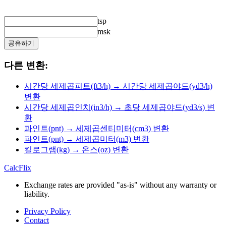
tsp
msk
공유하기
다른 변환:
시간당 세제곱피트(ft3/h) → 시간당 세제곱야드(yd3/h)
변환
시간당 세제곱인치(in3/h) → 초당 세제곱야드(yd3/s) 변
환
파인트(pnt) → 세제곱센티미터(cm3) 변환
파인트(pnt) → 세제곱미터(m3) 변환
킬로그램(kg) → 온스(oz) 변환
CalcFlix
Exchange rates are provided "as-is" without any warranty or
liability.
Privacy Policy
Contact