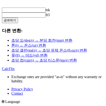
tsk
ft3
공유하기
다른 변환:
초당 도(deg/s) → 분당 회전(rpm) 변환
톤(t) → 온스(oz) 변환
초당 갤런(gal/s) → 초당 유체 온스(fl-oz/s) 변환
풋(ft) → 야드(yd) 변환
초당 컵(cup/s) → 초당 티스푼(tsp/s) 변환
CalcFlix
Exchange rates are provided "as-is" without any warranty or
liability.
Privacy Policy
Contact
🌐 Language