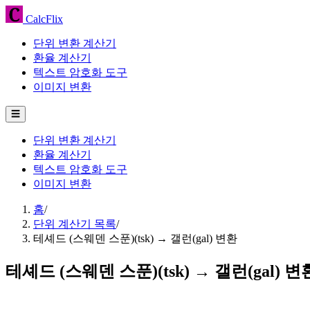
CalcFlix
단위 변환 계산기
환율 계산기
텍스트 암호화 도구
이미지 변환
☰
단위 변환 계산기
환율 계산기
텍스트 암호화 도구
이미지 변환
홈
/
단위 계산기 목록
/
테셰드 (스웨덴 스푼)(tsk) → 갤런(gal) 변환
테셰드 (스웨덴 스푼)(tsk) → 갤런(gal) 변