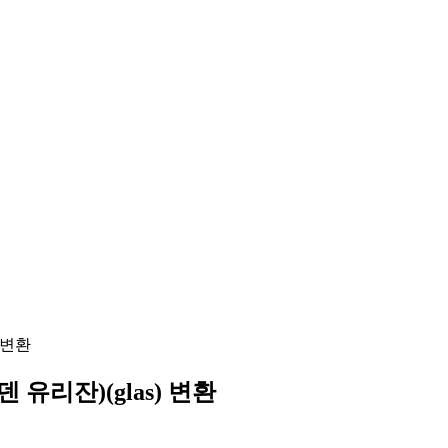
) 변환
 유리잔)(glas) 변환