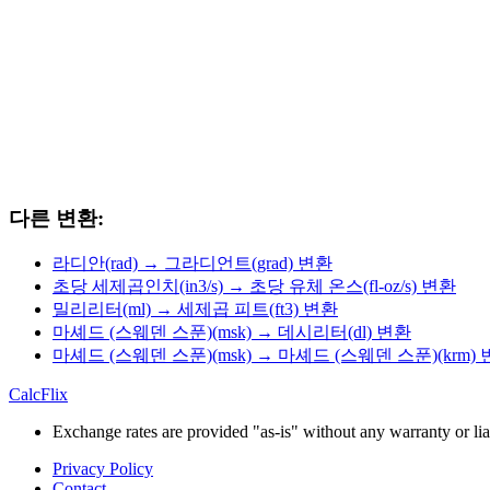
다른 변환:
라디안(rad) → 그라디언트(grad) 변환
초당 세제곱인치(in3/s) → 초당 유체 온스(fl-oz/s) 변환
밀리리터(ml) → 세제곱 피트(ft3) 변환
마셰드 (스웨덴 스푼)(msk) → 데시리터(dl) 변환
마셰드 (스웨덴 스푼)(msk) → 마셰드 (스웨덴 스푼)(krm)
CalcFlix
Exchange rates are provided "as-is" without any warranty or liab
Privacy Policy
Contact