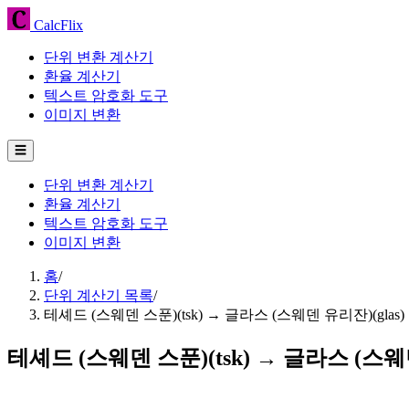
CalcFlix
단위 변환 계산기
환율 계산기
텍스트 암호화 도구
이미지 변환
☰
단위 변환 계산기
환율 계산기
텍스트 암호화 도구
이미지 변환
홈
/
단위 계산기 목록
/
테셰드 (스웨덴 스푼)(tsk) → 글라스 (스웨덴 유리잔)(glas
테셰드 (스웨덴 스푼)(tsk) → 글라스 (스웨덴