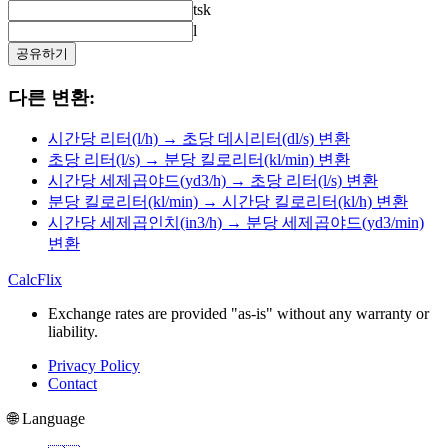
tsk
l
공유하기
다른 변환:
시간당 리터(l/h) → 초당 데시리터(dl/s) 변환
초당 리터(l/s) → 분당 킬로리터(kl/min) 변환
시간당 세제곱야드(yd3/h) → 초당 리터(l/s) 변환
분당 킬로리터(kl/min) → 시간당 킬로리터(kl/h) 변환
시간당 세제곱인치(in3/h) → 분당 세제곱야드(yd3/min)
변환
CalcFlix
Exchange rates are provided "as-is" without any warranty or
liability.
Privacy Policy
Contact
🌐 Language