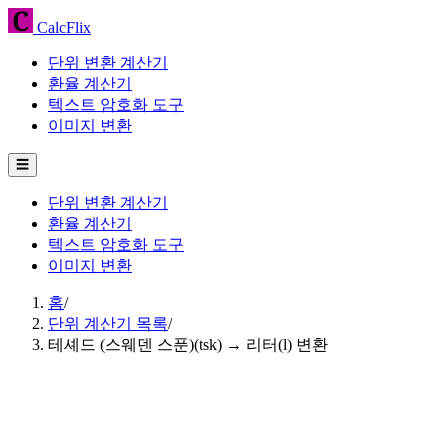
CalcFlix
단위 변환 계산기
환율 계산기
텍스트 암호화 도구
이미지 변환
☰
단위 변환 계산기
환율 계산기
텍스트 암호화 도구
이미지 변환
홈
/
단위 계산기 목록
/
테셰드 (스웨덴 스푼)(tsk) → 리터(l) 변환