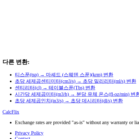
다른 변환:
티스푼(tsp) → 마셰드 (스웨덴 스푼)(krm) 변환
초당 세제곱센티미터(cm3/s) → 초당 밀리리터(ml/s) 변환
센티리터(cl) → 테이블스푼(Tbs) 변환
시간당 세제곱미터(m3/h) → 분당 유체 온스(fl-oz/min) 변
초당 세제곱인치(in3/s) → 초당 데시리터(dl/s) 변환
CalcFlix
Exchange rates are provided "as-is" without any warranty or liab
Privacy Policy
Contact