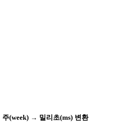
주(week) → 밀리초(ms) 변환