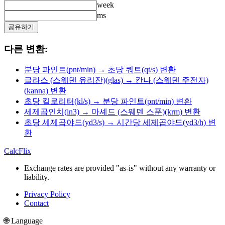
week
ms
공유하기
다른 변환:
분당 파인트(pnt/min) → 초당 쿼트(qt/s) 변환
글라스 (스웨덴 유리잔)(glas) → 칸나 (스웨덴 주전자)
(kanna) 변환
초당 킬로리터(kl/s) → 분당 파인트(pnt/min) 변환
세제곱인치(in3) → 마셰드 (스웨덴 스푼)(krm) 변환
초당 세제곱야드(yd3/s) → 시간당 세제곱야드(yd3/h) 변
환
CalcFlix
Exchange rates are provided "as-is" without any warranty or
liability.
Privacy Policy
Contact
🌐 Language