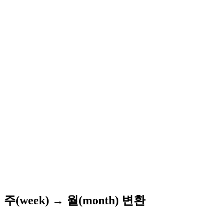
주(week) → 월(month) 변환