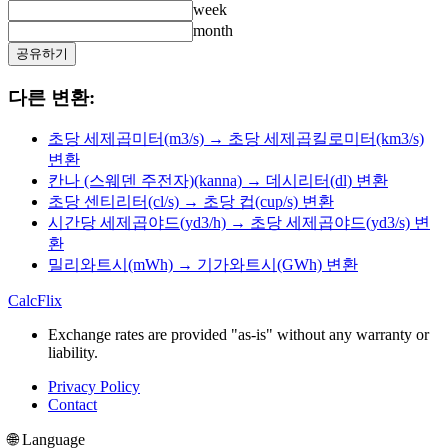
week
month
공유하기
다른 변환:
초당 세제곱미터(m3/s) → 초당 세제곱킬로미터(km3/s)
변환
칸나 (스웨덴 주전자)(kanna) → 데시리터(dl) 변환
초당 센티리터(cl/s) → 초당 컵(cup/s) 변환
시간당 세제곱야드(yd3/h) → 초당 세제곱야드(yd3/s) 변
환
밀리와트시(mWh) → 기가와트시(GWh) 변환
CalcFlix
Exchange rates are provided "as-is" without any warranty or
liability.
Privacy Policy
Contact
🌐 Language