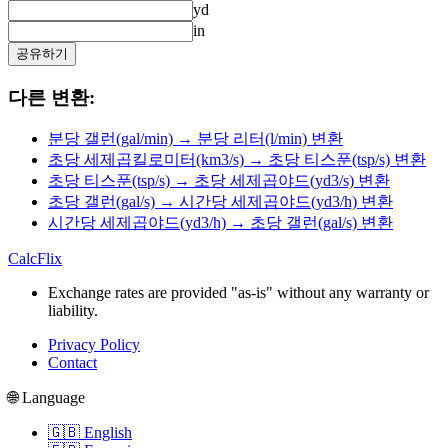
yd
in
공유하기
다른 변환:
분당 갤런(gal/min) → 분당 리터(l/min) 변환
초당 세제곱킬로미터(km3/s) → 초당 티스푼(tsp/s) 변환
초당 티스푼(tsp/s) → 초당 세제곱야드(yd3/s) 변환
초당 갤런(gal/s) → 시간당 세제곱야드(yd3/h) 변환
시간당 세제곱야드(yd3/h) → 초당 갤런(gal/s) 변환
CalcFlix
Exchange rates are provided "as-is" without any warranty or
liability.
Privacy Policy
Contact
🌐 Language
🇬🇧 English