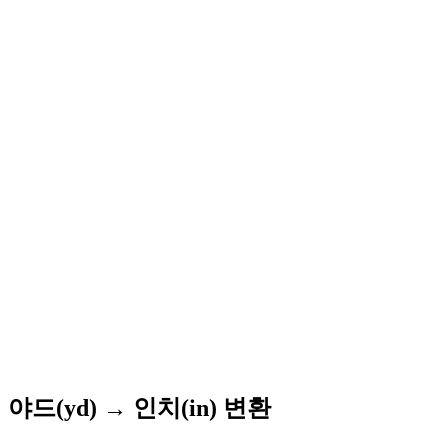
야드(yd) → 인치(in) 변환