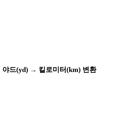
야드(yd) → 킬로미터(km) 변환