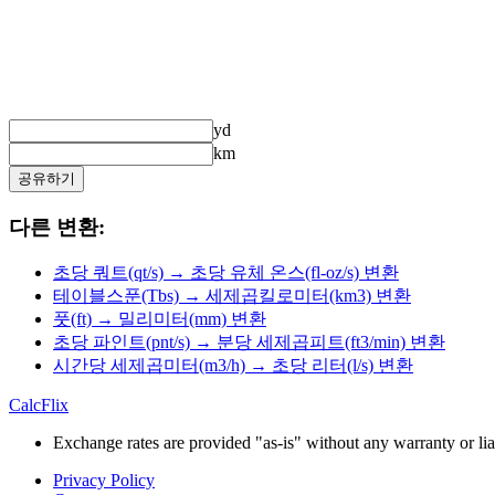
yd
km
공유하기
다른 변환:
초당 쿼트(qt/s) → 초당 유체 온스(fl-oz/s) 변환
테이블스푼(Tbs) → 세제곱킬로미터(km3) 변환
풋(ft) → 밀리미터(mm) 변환
초당 파인트(pnt/s) → 분당 세제곱피트(ft3/min) 변환
시간당 세제곱미터(m3/h) → 초당 리터(l/s) 변환
CalcFlix
Exchange rates are provided "as-is" without any warranty or liab
Privacy Policy