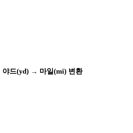
야드(yd) → 마일(mi) 변환