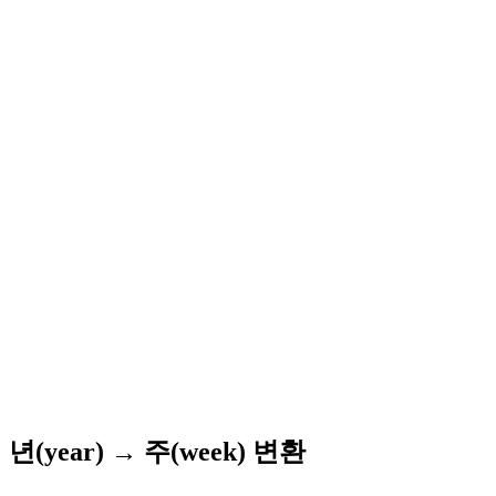
년(year) → 주(week) 변환