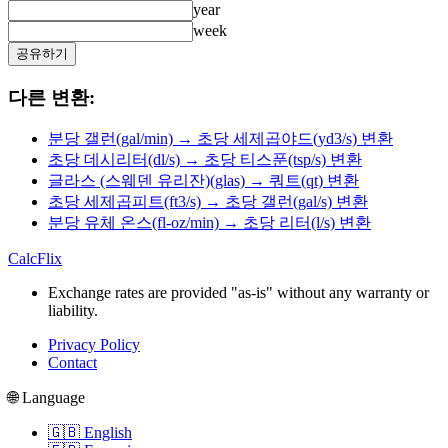
year
week
공유하기
다른 변환:
분당 갤런(gal/min) → 초당 세제곱야드(yd3/s) 변환
초당 데시리터(dl/s) → 초당 티스푼(tsp/s) 변환
글라스 (스웨덴 유리잔)(glas) → 쿼트(qt) 변환
초당 세제곱피트(ft3/s) → 초당 갤런(gal/s) 변환
분당 유체 온스(fl-oz/min) → 초당 리터(l/s) 변환
CalcFlix
Exchange rates are provided "as-is" without any warranty or
liability.
Privacy Policy
Contact
🌐 Language
🇬🇧 English