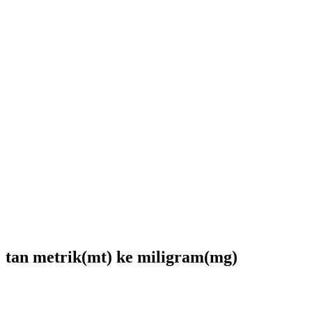
tan metrik(mt) ke miligram(mg)