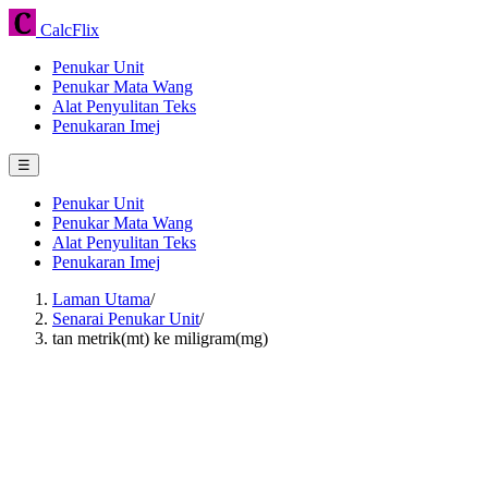
CalcFlix
Penukar Unit
Penukar Mata Wang
Alat Penyulitan Teks
Penukaran Imej
☰
Penukar Unit
Penukar Mata Wang
Alat Penyulitan Teks
Penukaran Imej
Laman Utama
/
Senarai Penukar Unit
/
tan metrik(mt) ke miligram(mg)