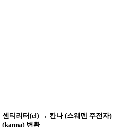
센티리터(cl) → 칸나 (스웨덴 주전자)
(kanna) 변환