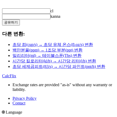
cl
kanna
공유하기
다른 변환:
초당 컵(cup/s) → 초당 유체 온스(fl-oz/s) 변환
백만분율(ppm) → 1조당 부분(ppt) 변환
밀리리터(ml) → 테이블스푼(Tbs) 변환
시간당 킬로리터(kl/h) → 시간당 리터(l/h) 변환
초당 세제곱피트(ft3/s) → 시간당 파인트(pnt/h) 변환
CalcFlix
Exchange rates are provided "as-is" without any warranty or
liability.
Privacy Policy
Contact
🌐 Language