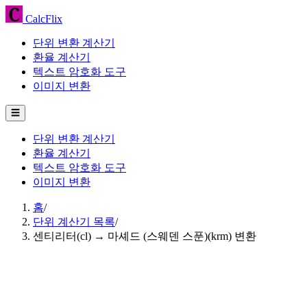
CalcFlix
단위 변환 계산기
환율 계산기
텍스트 암호화 도구
이미지 변환
☰
단위 변환 계산기
환율 계산기
텍스트 암호화 도구
이미지 변환
홈
/
단위 계산기 목록
/
센티리터(cl) → 마셰드 (스웨덴 스푼)(krm) 변환