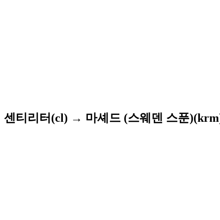
센티리터(cl) → 마셰드 (스웨덴 스푼)(krm