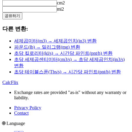
cm2
mi2
공유하기
다른 변환:
세제곱미터(m3) → 세제곱인치(in3) 변환
파운드(lb) → 밀리그램(mg) 변환
초당 킬로리터(kl/s) → 시간당 파인트(pnt/h) 변환
초당 세제곱센티미터(cm3/s) → 초당 세제곱인치(in3/s)
변환
초당 테이블스푼(Tbs/s) → 시간당 파인트(pnt/h) 변환
CalcFlix
Exchange rates are provided "as-is" without any warranty or
liability.
Privacy Policy
Contact
🌐 Language