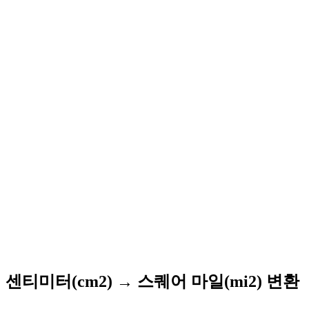
센티미터(cm2) → 스퀘어 마일(mi2) 변환