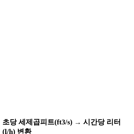
초당 세제곱피트(ft3/s) → 시간당 리터
(l/h) 변환