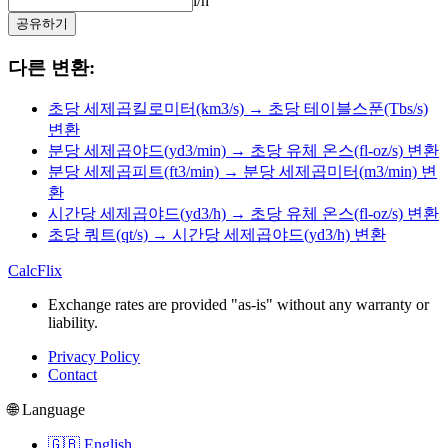
l/h
공유하기
다른 변환:
초당 세제곱킬로미터(km3/s) → 초당 테이블스푼(Tbs/s)
변환
분당 세제곱야드(yd3/min) → 초당 유체 온스(fl-oz/s) 변환
분당 세제곱피트(ft3/min) → 분당 세제곱미터(m3/min) 변
환
시간당 세제곱야드(yd3/h) → 초당 유체 온스(fl-oz/s) 변환
초당 쿼트(qt/s) → 시간당 세제곱야드(yd3/h) 변환
CalcFlix
Exchange rates are provided "as-is" without any warranty or
liability.
Privacy Policy
Contact
🌐 Language
🇬🇧 English